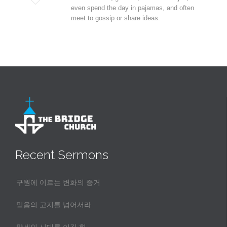
even spend the day in pajamas, and often
it
meet to gossip or share ideas.
Recent Sermons
구원에 이르는 변화의 증거
믿음의 고지를 넘어서라