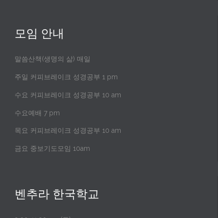
모임 안내
말씀산책(생명의 삶) 매일
주일 커피브레이크 성경공부 1 pm
수요 커피브레이크 성경공부 10 am
수요예배 7 pm
목요 커피브레이크 성경공부 10 am
금요 중보기도모임 10am
벤추라 한국학교