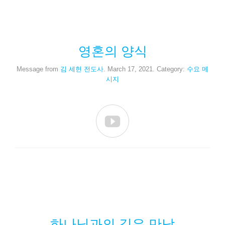
영혼의 양식
Message from
김 세헌 전도사
. March 17, 2021. Category:
수요 메
시지

하나님과의 깊은 만남