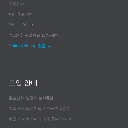
주일예배
1부 : 8:30 am
2부 : 11:00 am
Youth & 주일학교 11:00 am
Online Offering 헌금
→
모임 안내
말씀산책(생명의 삶) 매일
주일 커피브레이크 성경공부 1 pm
수요 커피브레이크 성경공부 10 am