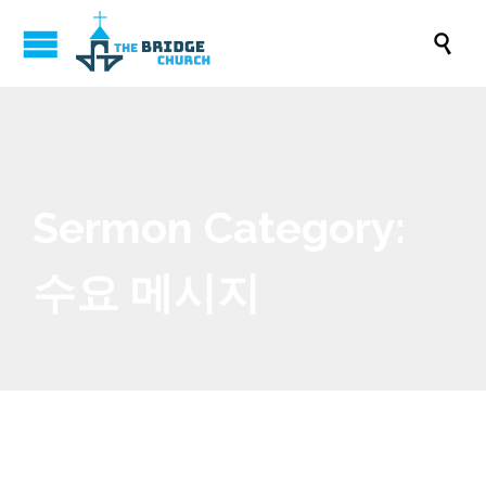

Sermon Category:
수요 메시지