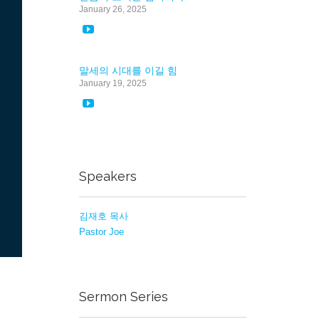
January 26, 2025

말세의 시대를 이길 힘
January 19, 2025

Speakers
김재호 목사
Pastor Joe
Sermon Series