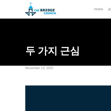
Home
교
두 가지 근심
November 13, 2022