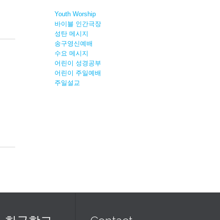
Youth Worship
바이블 인간극장
성탄 메시지
송구영신예배
수요 메시지
어린이 성경공부
어린이 주일예배
주일설교