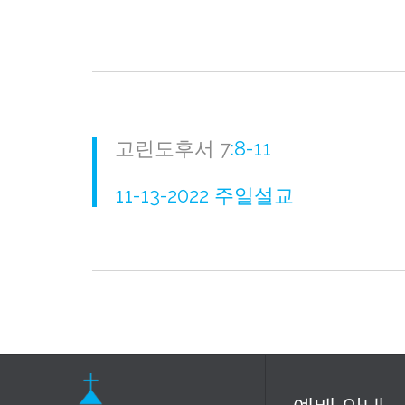
고린도후서 7
:8-11
11-13-2022 주일설교