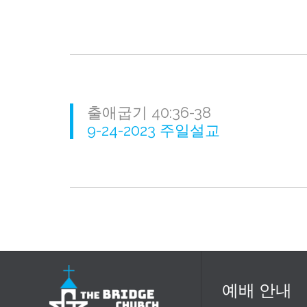
출애굽기 40:36-38
9-24-2023 주일설교
예배 안내