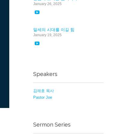
January 26, 2025

말세의 시대를 이길 힘
January 19, 2025

Speakers
김재호 목사
Pastor Joe
Sermon Series