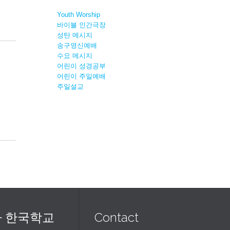
Youth Worship
바이블 인간극장
성탄 메시지
송구영신예배
수요 메시지
어린이 성경공부
어린이 주일예배
주일설교
 한국학교
Contact