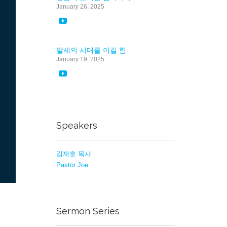
January 26, 2025

말세의 시대를 이길 힘
January 19, 2025

Speakers
김재호 목사
Pastor Joe
Sermon Series