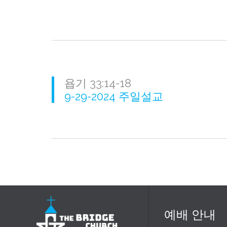
욥기 33:14-18
9-29-2024 주일설교
예배 안내