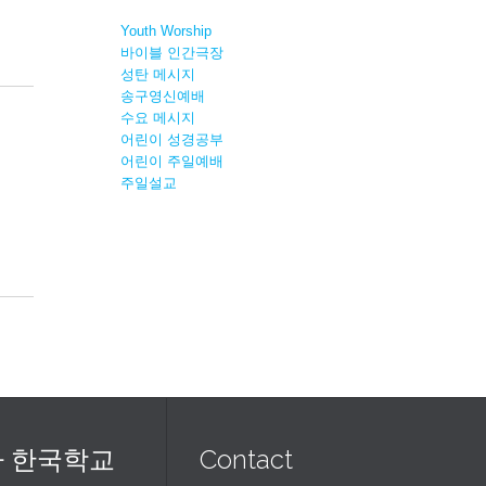
Youth Worship
바이블 인간극장
성탄 메시지
송구영신예배
수요 메시지
어린이 성경공부
어린이 주일예배
주일설교
 한국학교
Contact