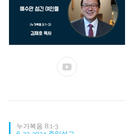

누가복음 8:1-3
6-23-2024 주일설교