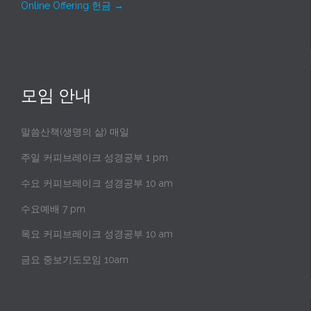
Online Offering 헌금
→
모임 안내
말씀산책(생명의 삶) 매일
주일 커피브레이크 성경공부 1 pm
수요 커피브레이크 성경공부 10 am
수요예배 7 pm
목요 커피브레이크 성경공부 10 am
금요 중보기도모임 10am