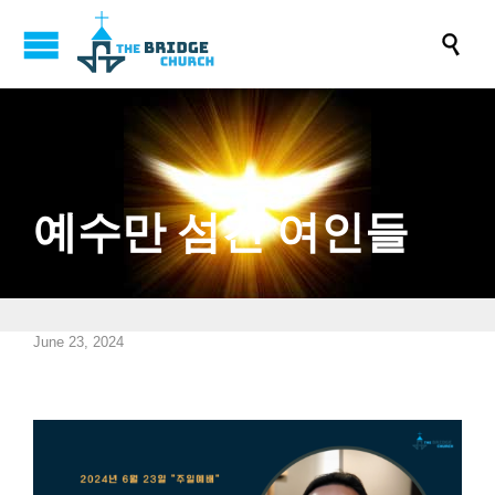

예수만 섬긴 여인들
June 23, 2024