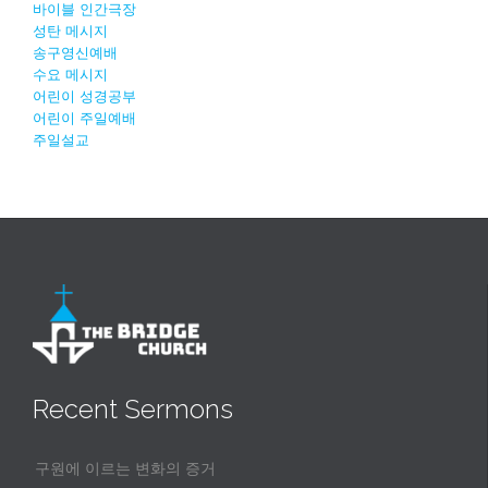
바이블 인간극장
성탄 메시지
송구영신예배
수요 메시지
어린이 성경공부
어린이 주일예배
주일설교
Recent Sermons
구원에 이르는 변화의 증거