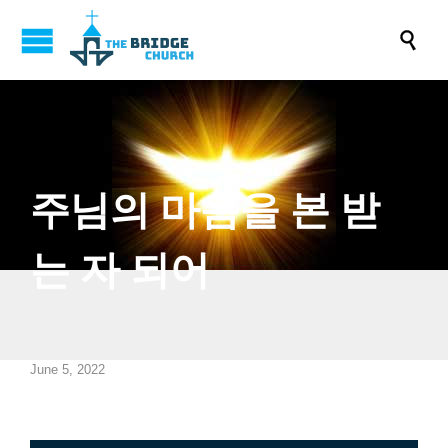

주님의 마음을 본 받
는 자 되어
June 5, 2022