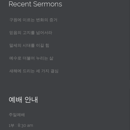
Recent Sermons
구원에 이르는 변화의 증거
믿음의 고지를 넘어서라
말세의 시대를 이길 힘
예수로 더불어 누리는 삶
새해에 드리는 세 가지 결심
예배 안내
주일예배
1부 : 8:30 am