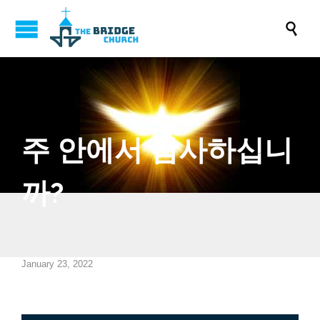

주 안에서 감사하십니
까?
January 23, 2022