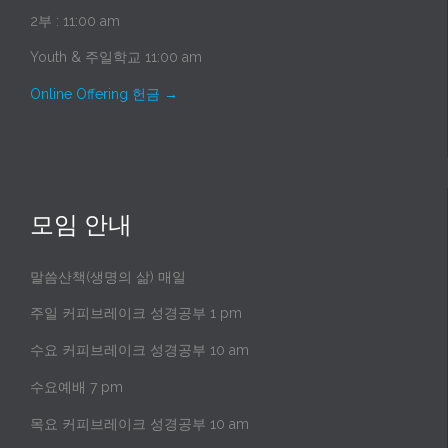
2부 : 11:00 am
Youth & 주일학교 11:00 am
Online Offering 헌금
→
모임 안내
말씀산책(생명의 삶) 매일
주일 커피브레이크 성경공부 1 pm
수요 커피브레이크 성경공부 10 am
수요예배 7 pm
목요 커피브레이크 성경공부 10 am