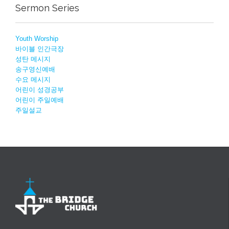
Sermon Series
Youth Worship
바이블 인간극장
성탄 메시지
송구영신예배
수요 메시지
어린이 성경공부
어린이 주일예배
주일설교