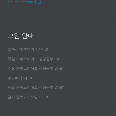
Online Offering 헌금
→
모임 안내
말씀산책(생명의 삶) 매일
주일 커피브레이크 성경공부 1 pm
수요 커피브레이크 성경공부 10 am
수요예배 7 pm
목요 커피브레이크 성경공부 10 am
금요 중보기도모임 10am