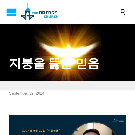

지붕을 뚫는 믿음
September 22, 2024