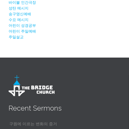
바이블 인간극장
성탄 메시지
송구영신예배
수요 메시지
어린이 성경공부
어린이 주일예배
주일설교
Recent Sermons
구원에 이르는 변화의 증거