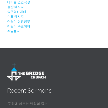
바이블 인간극장
성탄 메시지
송구영신예배
수요 메시지
어린이 성경공부
어린이 주일예배
주일설교
Recent Sermons
구원에 이르는 변화의 증거