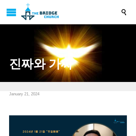

진짜와 가짜
January 21, 2024