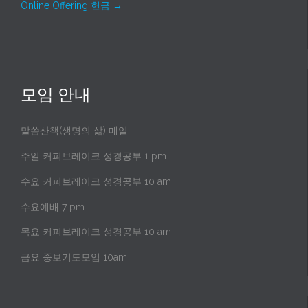
Online Offering 헌금
→
모임 안내
말씀산책(생명의 삶) 매일
주일 커피브레이크 성경공부 1 pm
수요 커피브레이크 성경공부 10 am
수요예배 7 pm
목요 커피브레이크 성경공부 10 am
금요 중보기도모임 10am