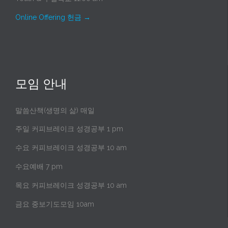
Online Offering 헌금
→
모임 안내
말씀산책(생명의 삶) 매일
주일 커피브레이크 성경공부 1 pm
수요 커피브레이크 성경공부 10 am
수요예배 7 pm
목요 커피브레이크 성경공부 10 am
금요 중보기도모임 10am