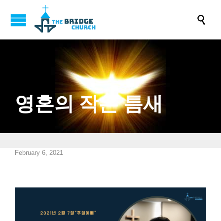

영혼의 작은 틈새
February 6, 2021