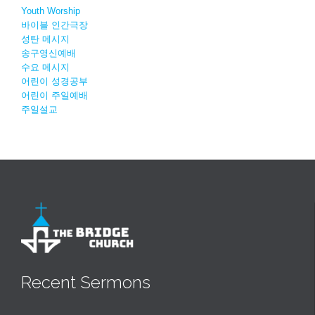
Youth Worship
바이블 인간극장
성탄 메시지
송구영신예배
수요 메시지
어린이 성경공부
어린이 주일예배
주일설교
Recent Sermons