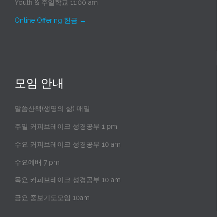
Youth & 주일학교 11:00 am
Online Offering 헌금
→
모임 안내
말씀산책(생명의 삶) 매일
주일 커피브레이크 성경공부 1 pm
수요 커피브레이크 성경공부 10 am
수요예배 7 pm
목요 커피브레이크 성경공부 10 am
금요 중보기도모임 10am