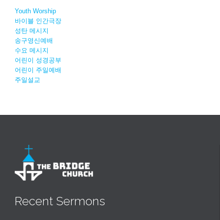
Youth Worship
바이블 인간극장
성탄 메시지
송구영신예배
수요 메시지
어린이 성경공부
어린이 주일예배
주일설교
Recent Sermons