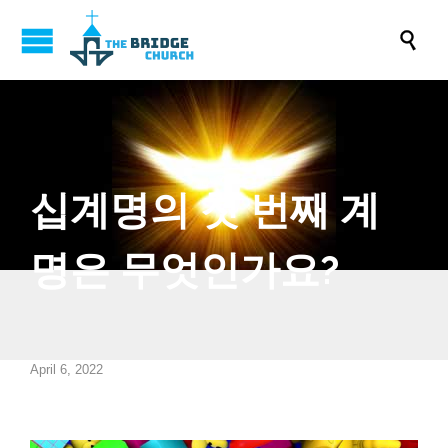

십계명의 첫 번째 계
명은 무엇인가요?
April 6, 2022