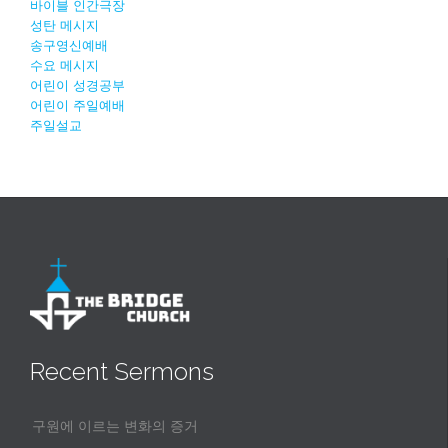
바이블 인간극장
성탄 메시지
송구영신예배
수요 메시지
어린이 성경공부
어린이 주일예배
주일설교
Recent Sermons
구원에 이르는 변화의 증거