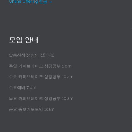
Online Offering 헌금
→
모임 안내
말씀산책(생명의 삶) 매일
주일 커피브레이크 성경공부 1 pm
수요 커피브레이크 성경공부 10 am
수요예배 7 pm
목요 커피브레이크 성경공부 10 am
금요 중보기도모임 10am