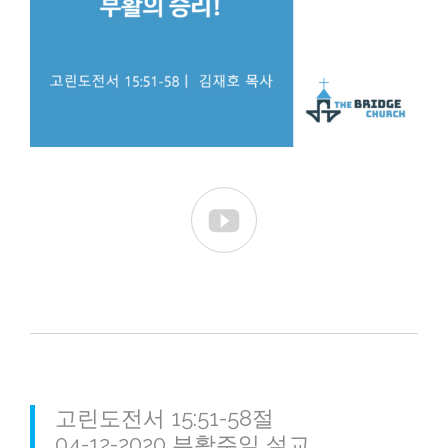

고린도전서 15:51-58절
04-12-2020 부활주일 설교