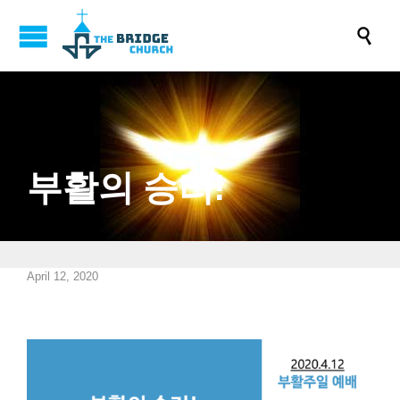

부활의 승리!
April 12, 2020