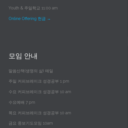
Youth & 주일학교 11:00 am
Online Offering 헌금
→
모임 안내
말씀산책(생명의 삶) 매일
주일 커피브레이크 성경공부 1 pm
수요 커피브레이크 성경공부 10 am
수요예배 7 pm
목요 커피브레이크 성경공부 10 am
금요 중보기도모임 10am