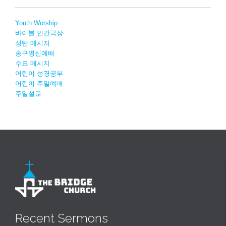
Youth Worship
바이블 인간극장
성탄 메시지
송구영신예배
수요 메시지
어린이 성경공부
어린이 주일예배
주일설교
Recent Sermons