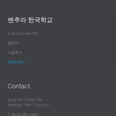
벤추라 한국학교
9:30-11:30 am (토)
봄학기
가을학기
More info
→
Contact
3045 Old Conejo Rd.
Newbury Park, CA 91320
T. (800) 484-0992