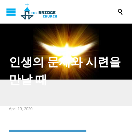

인생의 문제와 시련을
만날 때
April 19, 2020