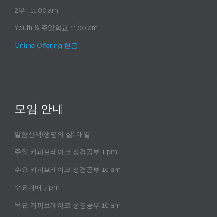
2부 : 11:00 am
Youth & 주일학교 11:00 am
Online Offering 헌금
→
모임 안내
말씀산책(생명의 삶) 매일
주일 커피브레이크 성경공부 1 pm
수요 커피브레이크 성경공부 10 am
수요예배 7 pm
목요 커피브레이크 성경공부 10 am