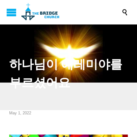

하나님이 예레미야를
부르셨어요
May 1, 2022