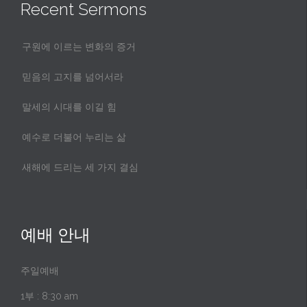
Recent Sermons
구원에 이르는 변화의 증거
믿음의 고지를 넘어서라
말세의 시대를 이길 힘
예수로 더불어 누리는 삶
새해에 드리는 세 가지 결심
예배 안내
주일예배
1부 : 8:30 am