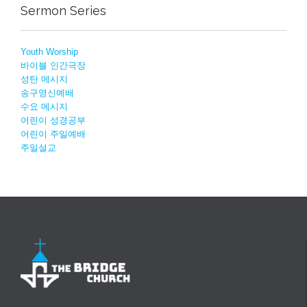
Sermon Series
Youth Worship
바이블 인간극장
성탄 메시지
송구영신예배
수요 메시지
어린이 성경공부
어린이 주일예배
주일설교