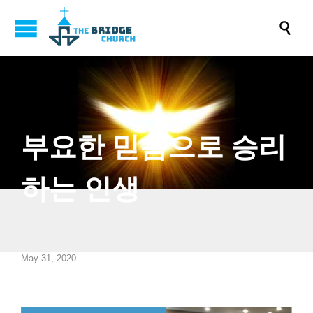

부요한 믿음으로 승리
하는 인생
May 31, 2020