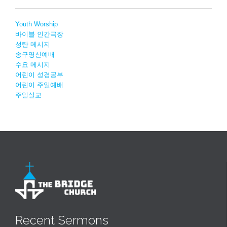
Youth Worship
바이블 인간극장
성탄 메시지
송구영신예배
수요 메시지
어린이 성경공부
어린이 주일예배
주일설교
Recent Sermons