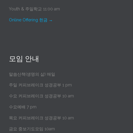
Youth & 주일학교 11:00 am
Online Offering 헌금
→
모임 안내
말씀산책(생명의 삶) 매일
주일 커피브레이크 성경공부 1 pm
수요 커피브레이크 성경공부 10 am
수요예배 7 pm
목요 커피브레이크 성경공부 10 am
금요 중보기도모임 10am