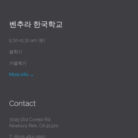
벤추라 한국학교
9:30-11:30 am (토)
봄학기
가을학기
More info
→
Contact
3045 Old Conejo Rd.
Newbury Park, CA 91320
T. (800) 484-0992