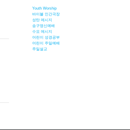
Youth Worship
바이블 인간극장
성탄 메시지
송구영신예배
수요 메시지
어린이 성경공부
어린이 주일예배
주일설교