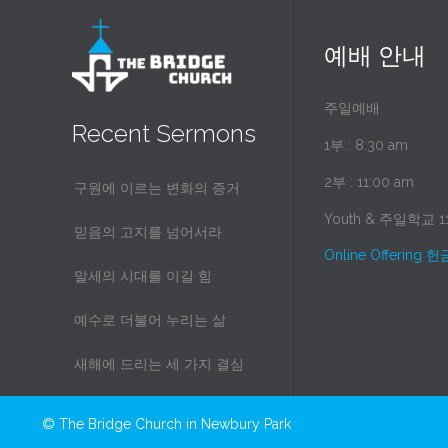
예배 안내
주일예배
Recent Sermons
1부 : 8:30 am
2부 : 11:00 am
구원에 이르는 변화의 증거
Youth & 주일학교 11
믿음의 고지를 넘어서라
Online Offering 헌
말세의 시대를 이길 힘
예수로 더불어 누리는 삶
새해에 드리는 세 가지 결심
© The Bridge Church in Newbury Park