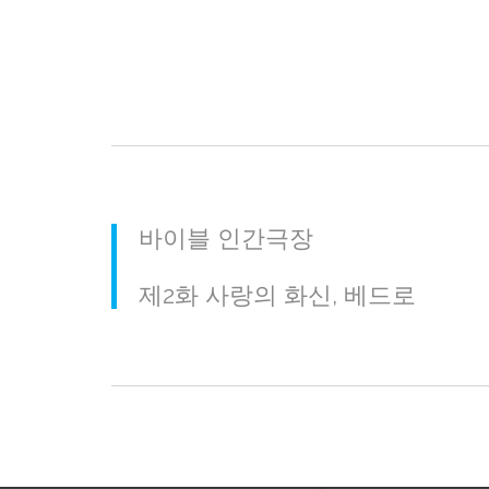
바이블 인간극장
제2화 사랑의 화신, 베드로