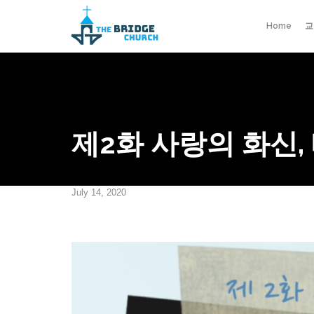
Home
교
제2화 사랑의 화신,
July 14, 2020