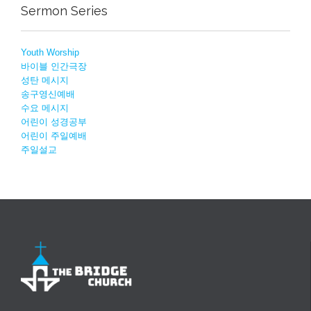
Sermon Series
Youth Worship
바이블 인간극장
성탄 메시지
송구영신예배
수요 메시지
어린이 성경공부
어린이 주일예배
주일설교