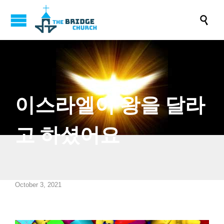

이스라엘이 왕을 달라
고 하셨어요
October 3, 2021