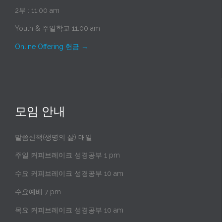
2부 : 11:00 am
Youth & 주일학교 11:00 am
Online Offering 헌금
→
모임 안내
말씀산책(생명의 삶) 매일
주일 커피브레이크 성경공부 1 pm
수요 커피브레이크 성경공부 10 am
수요예배 7 pm
목요 커피브레이크 성경공부 10 am