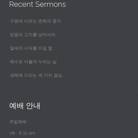
Recent Sermons
구원에 이르는 변화의 증거
믿음의 고지를 넘어서라
말세의 시대를 이길 힘
예수로 더불어 누리는 삶
새해에 드리는 세 가지 결심
예배 안내
주일예배
1부 : 8:30 am