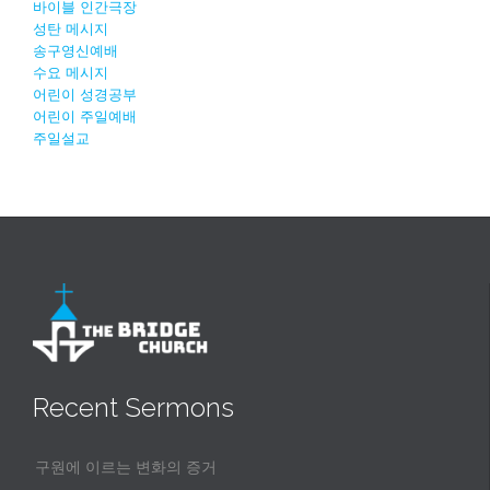
바이블 인간극장
성탄 메시지
송구영신예배
수요 메시지
어린이 성경공부
어린이 주일예배
주일설교
Recent Sermons
구원에 이르는 변화의 증거