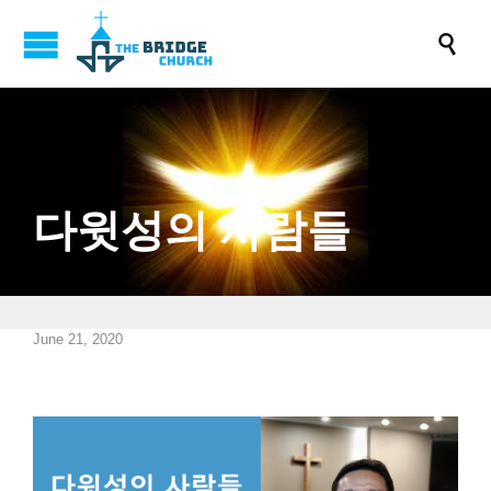

다윗성의 사람들
June 21, 2020