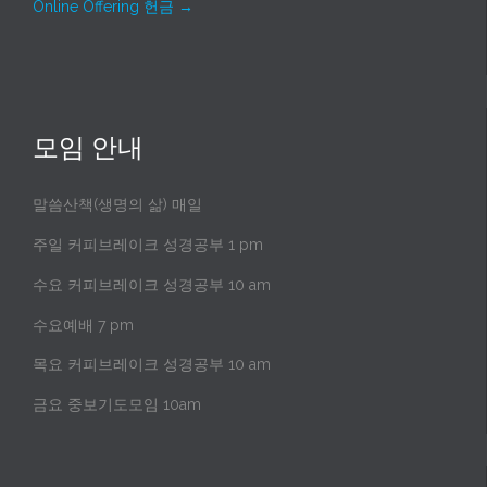
Online Offering 헌금
→
모임 안내
말씀산책(생명의 삶) 매일
주일 커피브레이크 성경공부 1 pm
수요 커피브레이크 성경공부 10 am
수요예배 7 pm
목요 커피브레이크 성경공부 10 am
금요 중보기도모임 10am