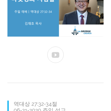

역대상 27:32-34절
06-21-2020 주일 설교