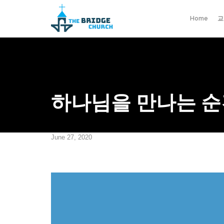
Home
교
하나님을 만나는 순
June 27, 2020