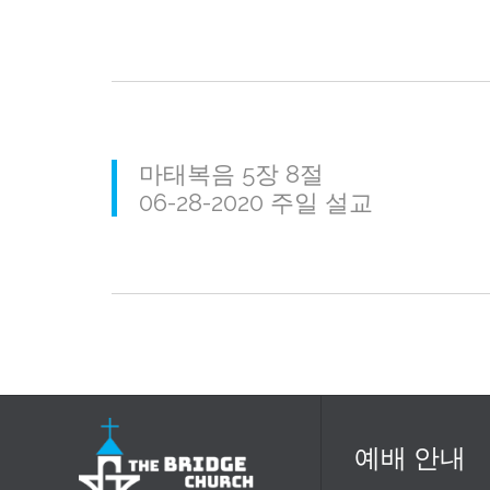
마태복음 5장 8절
06-28-2020 주일 설교
예배 안내