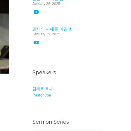
January 26, 2025

말세의 시대를 이길 힘
January 19, 2025

Speakers
김재호 목사
Pastor Joe
Sermon Series