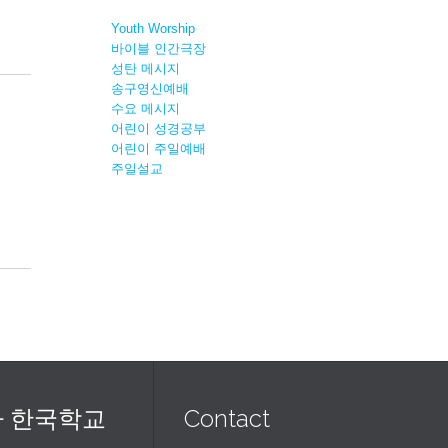
Youth Worship
바이블 인간극장
성탄 메시지
송구영신예배
수요 메시지
어린이 성경공부
어린이 주일예배
주일설교
 한국학교
Contact