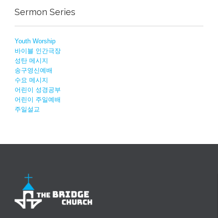
Sermon Series
Youth Worship
바이블 인간극장
성탄 메시지
송구영신예배
수요 메시지
어린이 성경공부
어린이 주일예배
주일설교