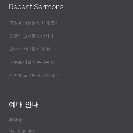
Recent Sermons
구원에 이르는 변화의 증거
믿음의 고지를 넘어서라
말세의 시대를 이길 힘
예수로 더불어 누리는 삶
새해에 드리는 세 가지 결심
예배 안내
주일예배
1부 : 8:30 am