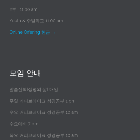
2부 : 11:00 am
Youth & 주일학교 11:00 am
Online Offering 헌금
→
모임 안내
말씀산책(생명의 삶) 매일
주일 커피브레이크 성경공부 1 pm
수요 커피브레이크 성경공부 10 am
수요예배 7 pm
목요 커피브레이크 성경공부 10 am