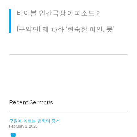
바이블 인간극장 에피소드 2
[구약편] 제 13화 ‘현숙한 여인, 룻’
Recent Sermons
구원에 이르는 변화의 증거
February 2, 2025
