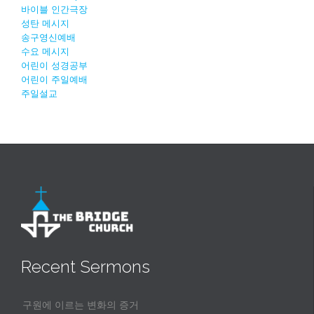
바이블 인간극장
성탄 메시지
송구영신예배
수요 메시지
어린이 성경공부
어린이 주일예배
주일설교
Recent Sermons
구원에 이르는 변화의 증거