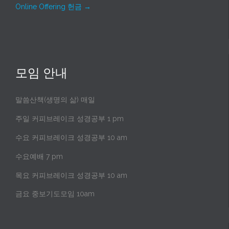
Online Offering 헌금
→
모임 안내
말씀산책(생명의 삶) 매일
주일 커피브레이크 성경공부 1 pm
수요 커피브레이크 성경공부 10 am
수요예배 7 pm
목요 커피브레이크 성경공부 10 am
금요 중보기도모임 10am