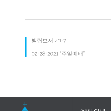
빌립보서 4:1-7
02-28-2021 “주일예배”