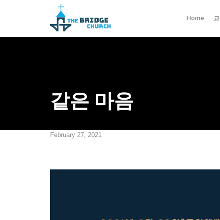
Home
교
같은 마음
February 27, 2021