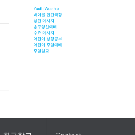
Youth Worship
바이블 인간극장
성탄 메시지
송구영신예배
수요 메시지
어린이 성경공부
어린이 주일예배
주일설교