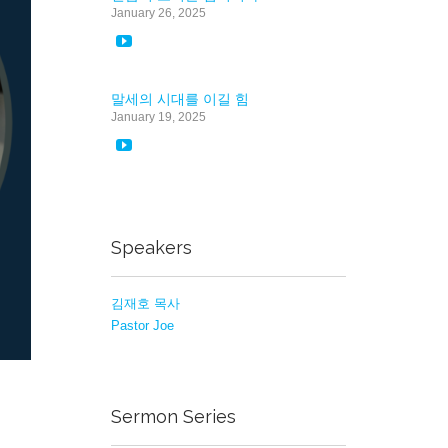
January 26, 2025

말세의 시대를 이길 힘
January 19, 2025

Speakers
김재호 목사
Pastor Joe
Sermon Series