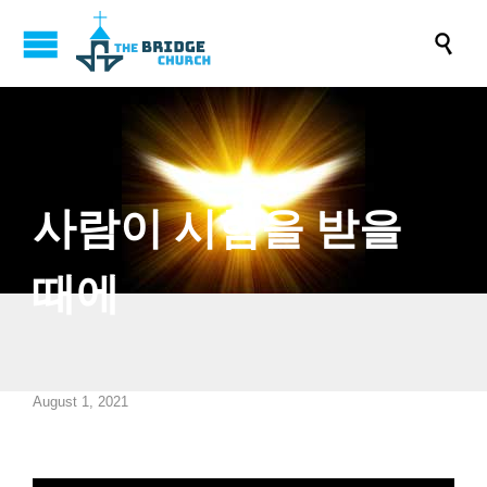

사람이 시험을 받을
때에
August 1, 2021