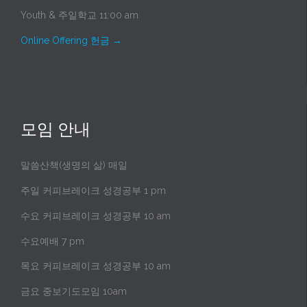
Youth & 주일학교 11:00 am
Online Offering 헌금
→
모임 안내
말씀산책(생명의 삶) 매일
주일 커피브레이크 성경공부 1 pm
수요 커피브레이크 성경공부 10 am
수요예배 7 pm
목요 커피브레이크 성경공부 10 am
금요 중보기도모임 10am