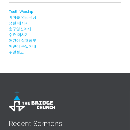
Youth Worship
바이블 인간극장
성탄 메시지
송구영신예배
수요 메시지
어린이 성경공부
어린이 주일예배
주일설교
Recent Sermons