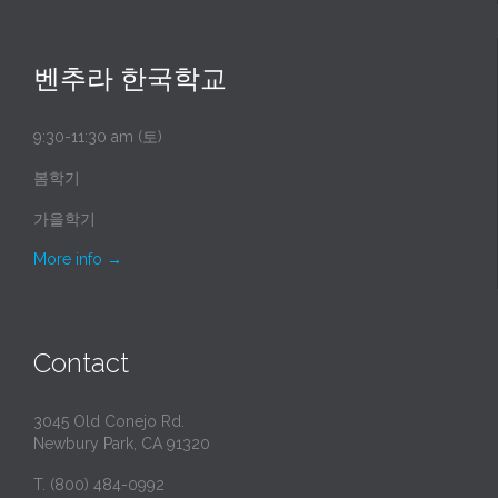
벤추라 한국학교
9:30-11:30 am (토)
봄학기
가을학기
More info
→
Contact
3045 Old Conejo Rd.
Newbury Park, CA 91320
T. (800) 484-0992