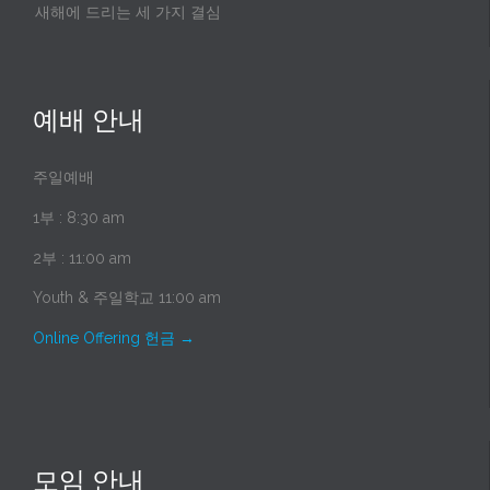
새해에 드리는 세 가지 결심
예배 안내
주일예배
1부 : 8:30 am
2부 : 11:00 am
Youth & 주일학교 11:00 am
Online Offering 헌금
→
모임 안내