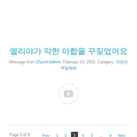
엘리야가 악한 아합을 꾸짖었어요
Message from
Church Admin
. February 13, 2022. Category:
어린이
주일예배

Page 3 of 8
3
Prev
1
2
4
5
…
8
Next