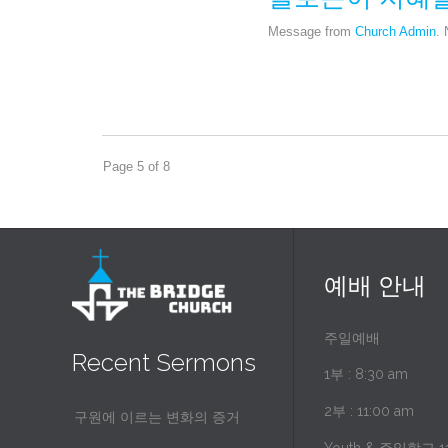
Message from
Church Admin
.
Page 5 of 8
예배 안내
주일예배
Recent Sermons
1부 : 8:30 am
2부 : 11:00 am
구원에 이르는 변화의 증거
Youth & 주일학교 11