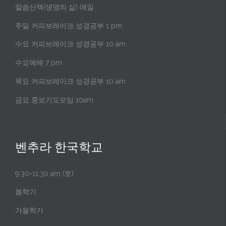
말씀산책(생명의 삶) 매일
주일 커피브레이크 성경공부 1 pm
수요 커피브레이크 성경공부 10 am
수요예배 7 pm
목요 커피브레이크 성경공부 10 am
금요 중보기도모임 10am
벤추라 한국학교
9:30-11:30 am (토)
봄학기
가을학기