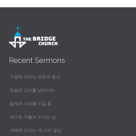
Recent Sermons
구원에 이르는 변화의 증거
믿음의 고지를 넘어서라
말세의 시대를 이길 힘
예수로 더불어 누리는 삶
새해에 드리는 세 가지 결심