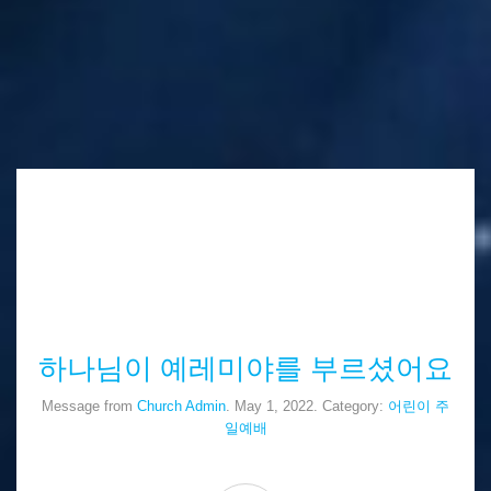
하나님이 예레미야를 부르셨어요
Message from
Church Admin
. May 1, 2022. Category:
어린이 주
일예배