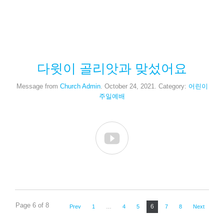
다윗이 골리앗과 맞섰어요
Message from
Church Admin
. October 24, 2021. Category:
어린이
주일예배

Page 6 of 8
6
Prev
1
…
4
5
7
8
Next